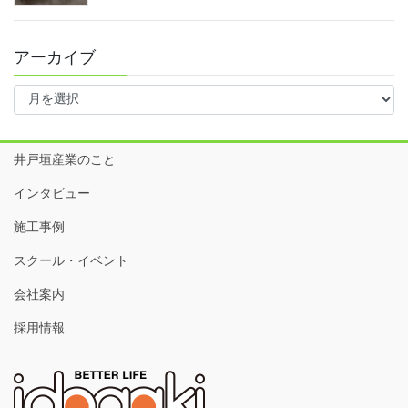
アーカイブ
ア
ー
カ
イ
井戸垣産業のこと
ブ
インタビュー
施工事例
スクール・イベント
会社案内
採用情報