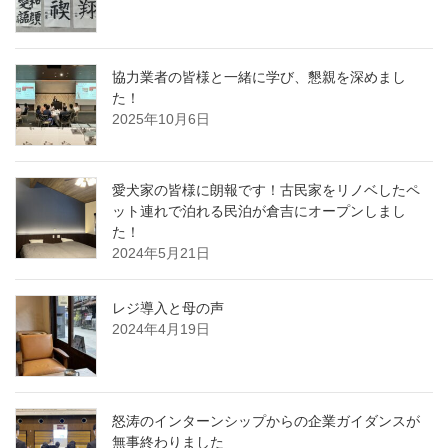
協力業者の皆様と一緒に学び、懇親を深めまし
た！
2025年10月6日
愛犬家の皆様に朗報です！古民家をリノベしたペ
ット連れで泊れる民泊が倉吉にオープンしまし
た！
2024年5月21日
レジ導入と母の声
2024年4月19日
怒涛のインターンシップからの企業ガイダンスが
無事終わりました