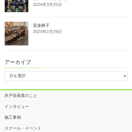
2024年3月25日
安楽椅子
2024年2月29日
アーカイブ
ア
ー
カ
イ
井戸垣産業のこと
ブ
インタビュー
施工事例
スクール・イベント