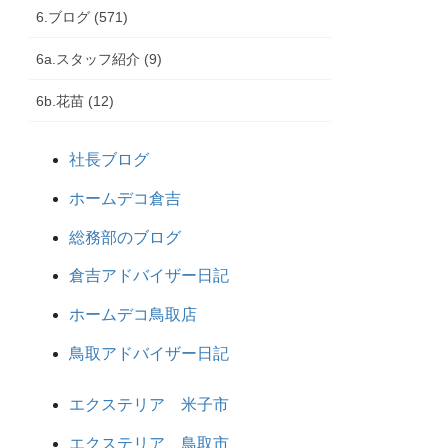
6.ブログ (571)
6a.スタッフ紹介 (9)
6b.花苗 (12)
社長ブログ
ホームデコ倉吉
総務部のブログ
倉吉アドバイザー日記
ホームデコ鳥取店
鳥取アドバイザー日記
エクステリア 米子市
エクステリア 鳥取市