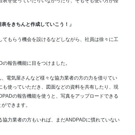
工程表を使っていたりいなかったり、そもそも使い方が怪
程表をきちんと作成していこう！」
をしてもらう機会を設けるなどしながら、社員は徐々に工
ADの報告機能に目をつけました。
ん、電気屋さんなど様々な協力業者の方の力を借りてい
様にも使っていただき、図面などの資料を共有したり、現
DPADの報告機能を使うと、写真をアップロードできる
とができます。
る協力業者の方もいれば、まだANDPADに慣れていない