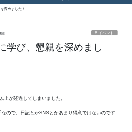
親を深めました！
5.イベント
務部
に学び、懇親を深めまし
。
年以上が経過してしまいました。
なので、日記とかSNSとかあまり得意ではないのです