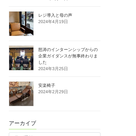
レジ導入と母の声
2024年4月19日
怒涛のインターンシップからの
企業ガイダンスが無事終わりま
した
2024年3月25日
安楽椅子
2024年2月29日
アーカイブ
ア