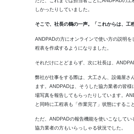
ただ、これまでは担当者ごとにANDPADの
しかったりしていました。
そこで、社長の鶴の一声。「これからは、工
ANDPADの方にオンラインで使い方の説明
程表を作成するようになりました。
それだけにとどまらず、次に社長は、ANDP
弊社が仕事をする際は、大工さん、設備屋さ
ます。ANDPADは、そうした協力業者の皆
場写真を報告してもらったりしています。AN
と同時に工程表も「作業完了」状態にするこ
ただ、ANDPADの報告機能を使いこなしてい
協力業者の方もいらっしゃる状況でした。