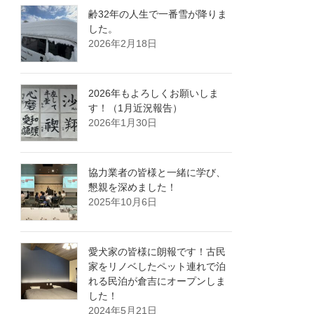
齢32年の人生で一番雪が降りま
した。
2026年2月18日
2026年もよろしくお願いしま
す！（1月近況報告）
2026年1月30日
協力業者の皆様と一緒に学び、
懇親を深めました！
2025年10月6日
愛犬家の皆様に朗報です！古民
家をリノベしたペット連れで泊
れる民泊が倉吉にオープンしま
した！
2024年5月21日