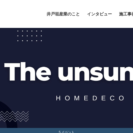
井戸垣産業のこと
インタビュー
施工事
5.イベント