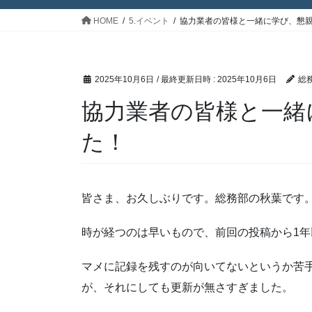
HOME
5.イベント
協力業者の皆様と一緒に学び、懇
2025年10月6日
/ 最終更新日時 :
2025年10月6日
総
協力業者の皆様と一緒
た！
皆さま、お久しぶりです。総務部の秋葉です
時が経つのは早いもので、前回の投稿から1
マメに記録を残すのが向いてないというか苦手
が、それにしても更新が無さすぎました。