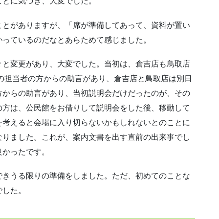
ことに気づき、大変でした。
ことがありますが、「席が準備してあって、資料が置い
かっているのだなとあらためて感じました。
々と変更があり、大変でした。当初は、倉吉店も鳥取店
Dの担当者の方からの助言があり、倉吉店と鳥取店は別日
方からの助言があり、当初説明会だけだったのが、その
の方は、公民館をお借りして説明会をした後、移動して
を考えると会場に入り切らないかもしれないとのことに
なりました。これが、案内文書を出す直前の出来事でし
良かったです。
できうる限りの準備をしました。ただ、初めてのことな
でした。