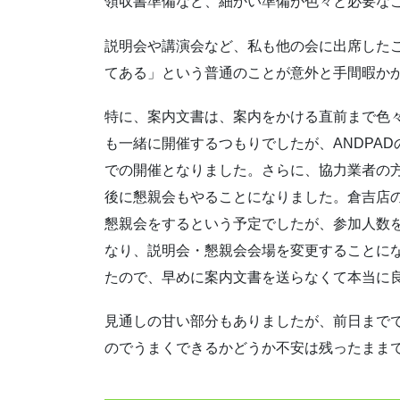
領収書準備など、細かい準備が色々と必要な
説明会や講演会など、私も他の会に出席した
てある」という普通のことが意外と手間暇か
特に、案内文書は、案内をかける直前まで色
も一緒に開催するつもりでしたが、ANDPA
での開催となりました。さらに、協力業者の
後に懇親会もやることになりました。倉吉店
懇親会をするという予定でしたが、参加人数
なり、説明会・懇親会会場を変更することに
たので、早めに案内文書を送らなくて本当に
見通しの甘い部分もありましたが、前日まで
のでうまくできるかどうか不安は残ったまま