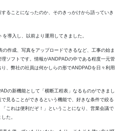
催することになったのか、そのきっかけから語っていき
フトを導入し、以前より運用してきました。
程表の作成、写真をアップロードできるなど、工事の始ま
理ソフトです。情報がANDPADの中である程度一元管
り、弊社の社員は何かしらの形でANDPADを日々利用
PADの新機能として「横断工程表」なるものができまし
覧で見ることができるという機能で、好きな条件で絞る
、「これは便利だぞ！」ということになり、営業会議で
ました。