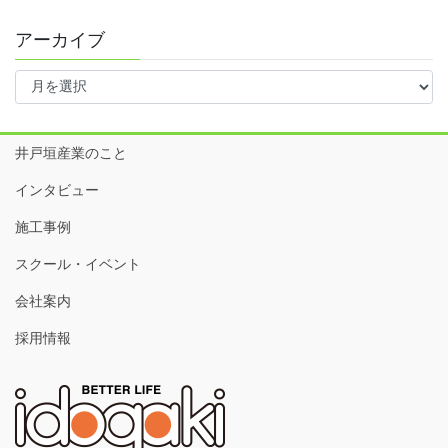
アーカイブ
ア
ー
カ
イ
井戸垣産業のこと
ブ
インタビュー
施工事例
スクール・イベント
会社案内
採用情報