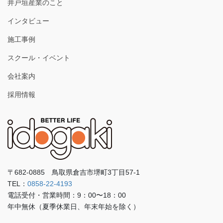
井戸垣産業のこと
ブ
インタビュー
施工事例
スクール・イベント
会社案内
採用情報
〒682-0885 鳥取県倉吉市堺町3丁目57-1
TEL：
0858-22-4193
電話受付・営業時間：9：00〜18：00
年中無休（夏季休業日、年末年始を除く）