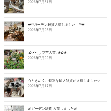
2026年7月31日
👑**ガーデン雑貨入荷しました！**👑
2026年7月25日
.✿.•¨•.¸¸. 花苗入荷. ❀✿❀.
2026年7月22日
心ときめく、特別な輸入雑貨が入荷しました✨
2026年7月17日
🌿ガーデン雑貨 入荷しました🌿