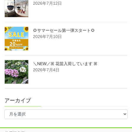
2026年7月12日
🌻サマーセール第一弾スタート🌻
2026年7月10日
＼NEW／ꕤ 花苗入荷しています ꕤ
2026年7月4日
アーカイブ
ア
ー
カ
イ