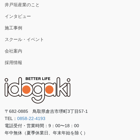
井戸垣産業のこと
ブ
インタビュー
施工事例
スクール・イベント
会社案内
採用情報
〒682-0885 鳥取県倉吉市堺町3丁目57-1
TEL：
0858-22-4193
電話受付・営業時間：9：00〜18：00
年中無休（夏季休業日、年末年始を除く）