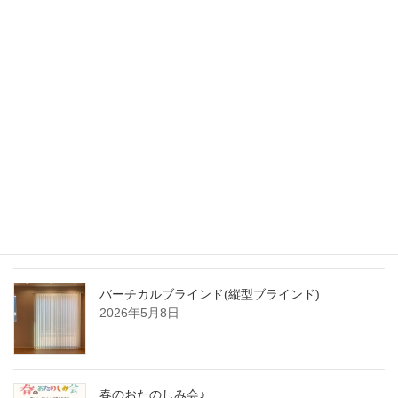
最新記事
窓の外から熱を遮断！外付けロールスクリーン
2026年6月1日
化粧フィルムでイメージチェンジ！
2026年5月24日
バーチカルブラインド(縦型ブラインド)
2026年5月8日
春のおたのしみ会♪