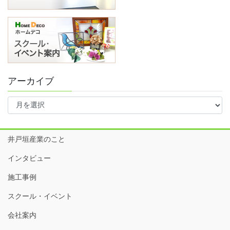
アーカイブ
ア
ー
カ
イ
井戸垣産業のこと
ブ
インタビュー
施工事例
スクール・イベント
会社案内