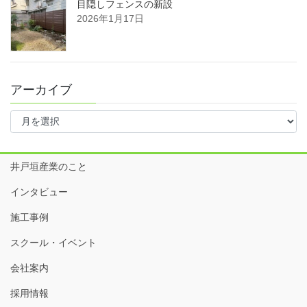
目隠しフェンスの新設
2026年1月17日
アーカイブ
ア
ー
カ
イ
井戸垣産業のこと
ブ
インタビュー
施工事例
スクール・イベント
会社案内
採用情報